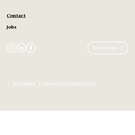
Contact
Jobs
Back to top
|
DISCLAIMER
​ |
PRIVACY & COOKIE POLICY