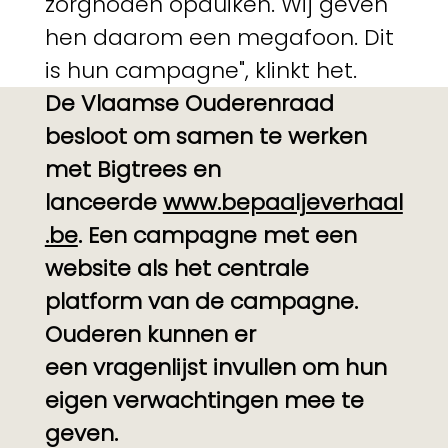
zorgnoden opduiken. Wij geven
hen daarom een megafoon. Dit
is hun campagne", klinkt het.
De Vlaamse Ouderenraad
besloot om samen te werken
met Bigtrees en
lanceerde
www.bepaaljeverhaal
.be
. Een campagne met een
website als het centrale
platform van de campagne.
Ouderen kunnen er
een vragenlijst invullen om hun
eigen verwachtingen mee te
geven.