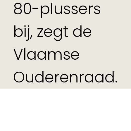
80-plussers
bij, zegt de
Vlaamse
Ouderenraad.