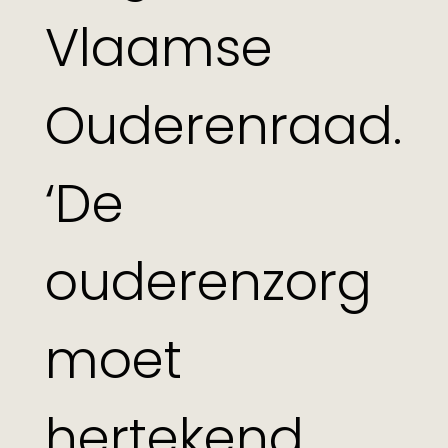
Vlaamse
Ouderenraad.
‘De
ouderenzorg
moet
hertekend