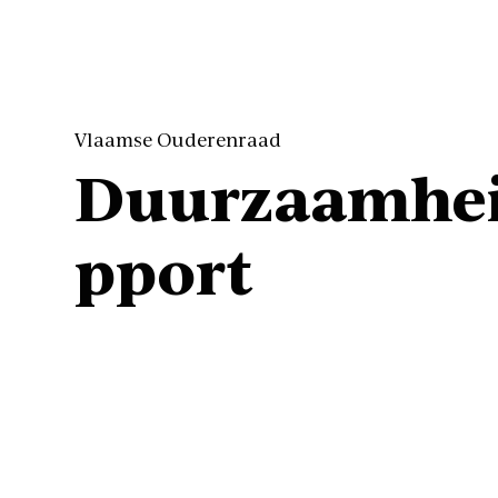
Vlaamse Ouderenraad
Duurzaamhei
pport