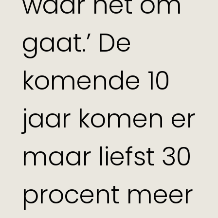
waar het om
gaat.’ De
komende 10
jaar komen er
maar liefst 30
procent meer