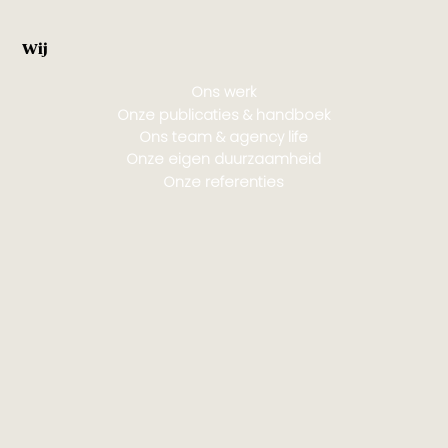
Wij
Ons werk
Onze publicaties & handboek
Ons team & agency life
Onze eigen duurzaamheid
Onze referenties