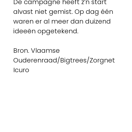
De campagne heeft z’n start
alvast niet gemist. Op dag één
waren er al meer dan duizend
ideeën opgetekend.
Bron. Vlaamse
Ouderenraad/Bigtrees/Zorgnet
Icuro