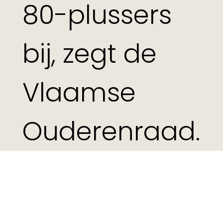
80-plussers
bij, zegt de
Vlaamse
Ouderenraad.