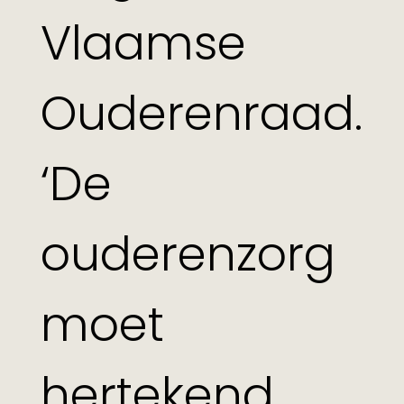
Vlaamse
Ouderenraad.
‘De
ouderenzorg
moet
hertekend