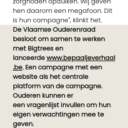
zorgnoden opduiken. Wij geven
hen daarom een megafoon. Dit
is hun campagne", klinkt het.
De Vlaamse Ouderenraad
besloot om samen te werken
met Bigtrees en
lanceerde
www.bepaaljeverhaal
.be
. Een campagne met een
website als het centrale
platform van de campagne.
Ouderen kunnen er
een vragenlijst invullen om hun
eigen verwachtingen mee te
geven.