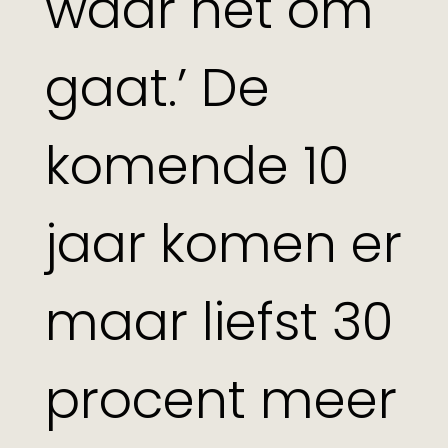
waar het om
gaat.’ De
komende 10
jaar komen er
maar liefst 30
procent meer