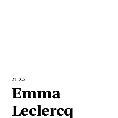
2TEC2
Emma
Leclercq