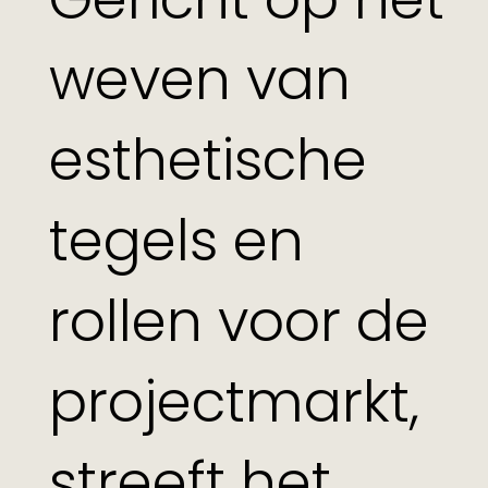
weven van
esthetische
tegels en
rollen voor de
projectmarkt,
streeft het