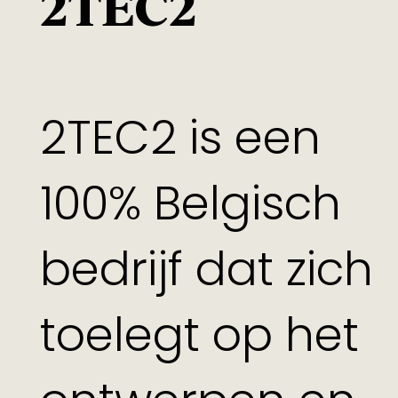
2TEC2
2TEC2 is een
100% Belgisch
bedrijf dat zich
toelegt op het