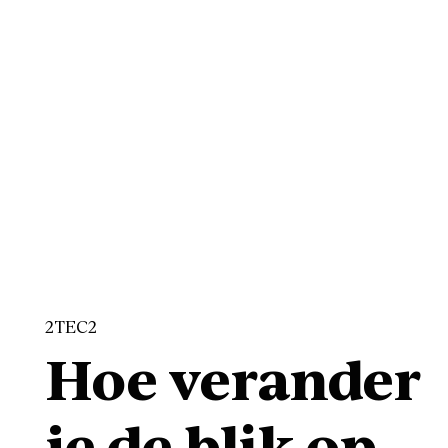
2TEC2
Hoe verander
je de blik op