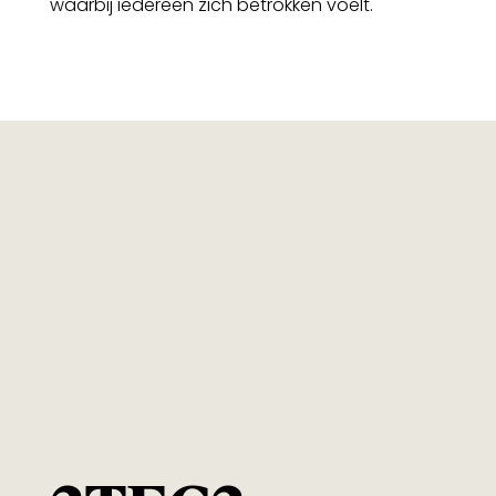
waarbij iedereen zich betrokken voelt.