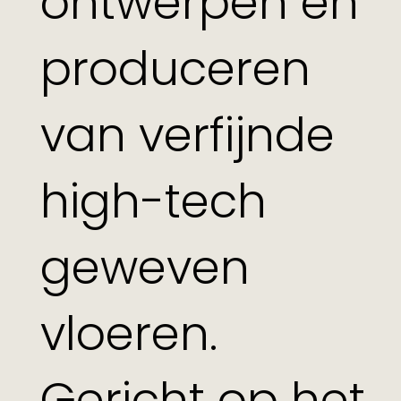
ontwerpen en
produceren
van verfijnde
high-tech
geweven
vloeren.
Gericht op het