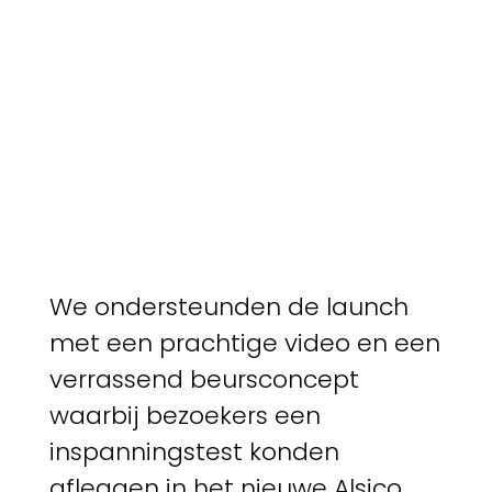
We ondersteunden de launch
met een prachtige video en een
verrassend beursconcept
waarbij bezoekers een
inspanningstest konden
afleggen in het nieuwe Alsico