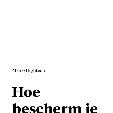
Alsico Hightech
Hoe
bescherm je