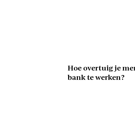
Hoe overtuig je me
bank te werken?