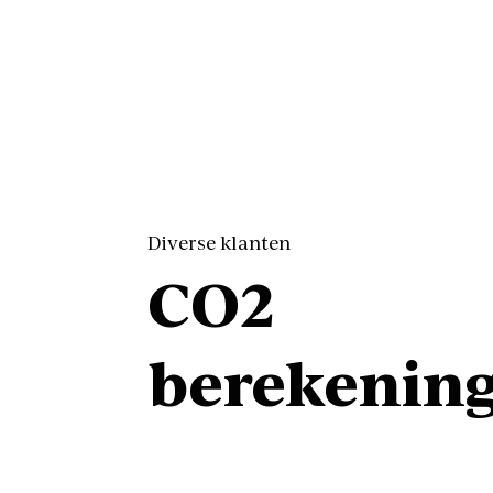
Diverse klanten
CO2
berekenin