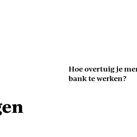
Hoe overtuig je me
bank te werken?
gen