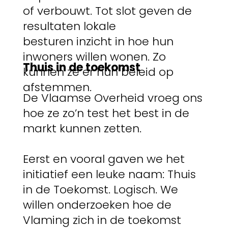
of verbouwt. Tot slot geven de
resultaten lokale
besturen inzicht in hoe hun
inwoners willen wonen. Zo
Thuis in de toekomst
kunnen ze er hun beleid op
afstemmen.
De Vlaamse Overheid vroeg ons
hoe ze zo’n test het best in de
markt kunnen zetten.
Eerst en vooral gaven we het
initiatief een leuke naam: Thuis
in de Toekomst. Logisch. We
willen onderzoeken hoe de
Vlaming zich in de toekomst