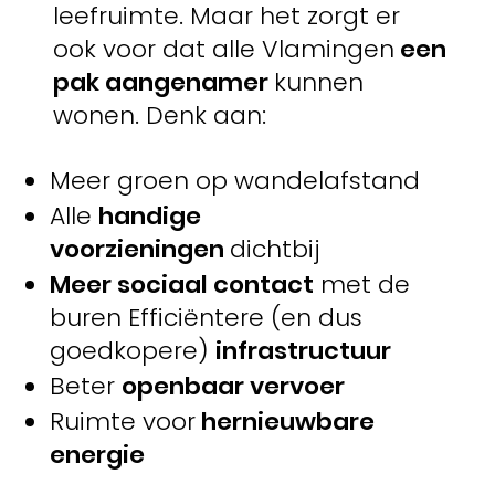
leefruimte. Maar het zorgt er
ook voor dat alle Vlamingen
een
pak aangenamer
kunnen
wonen. Denk aan:
Meer groen op wandelafstand
Alle
handige
voorzieningen
dichtbij
Meer sociaal contact
met de
buren Efficiëntere (en dus
goedkopere)
infrastructuur
Beter
openbaar vervoer
Ruimte voor
hernieuwbare
energie