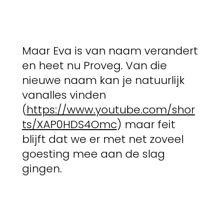
Maar Eva is van naam verandert
en heet nu Proveg. Van die
nieuwe naam kan je natuurlijk
vanalles vinden
(
https://www.youtube.com/shor
ts/XAP0HDS4Omc
) maar feit
blijft dat we er met net zoveel
goesting mee aan de slag
gingen.