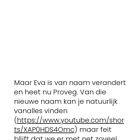
Maar Eva is van naam verandert
en heet nu Proveg. Van die
nieuwe naam kan je natuurlijk
vanalles vinden
(
https://www.youtube.com/shor
ts/XAP0HDS4Omc
) maar feit
blijft dat we er met net zoveel