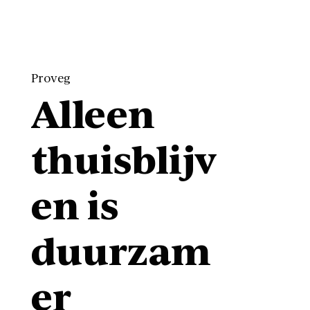
Proveg
Alleen
thuisblijv
en is
duurzam
er