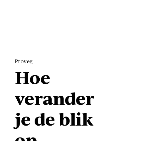
Proveg
Hoe
verander
je de blik
op