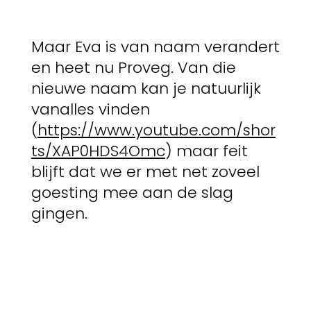
Maar Eva is van naam verandert
en heet nu Proveg. Van die
nieuwe naam kan je natuurlijk
vanalles vinden
(
https://www.youtube.com/shor
ts/XAP0HDS4Omc
) maar feit
blijft dat we er met net zoveel
goesting mee aan de slag
gingen.