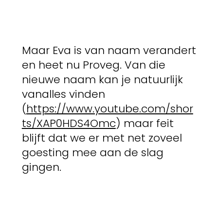
Maar Eva is van naam verandert
en heet nu Proveg. Van die
nieuwe naam kan je natuurlijk
vanalles vinden
(
https://www.youtube.com/shor
ts/XAP0HDS4Omc
) maar feit
blijft dat we er met net zoveel
goesting mee aan de slag
gingen.