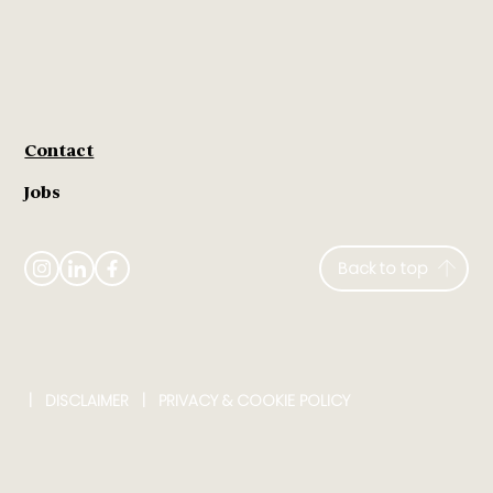
Contact
Jobs
Back to top
|
DISCLAIMER
​ |
PRIVACY & COOKIE POLICY