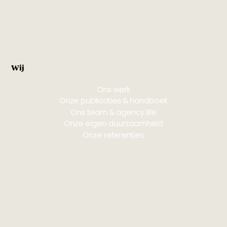
Wij
Ons werk
Onze publicaties & handboek
Ons team & agency life
Onze eigen duurzaamheid
Onze referenties