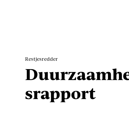
Restjesredder
Duurzaamhe
srapport