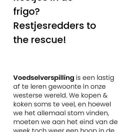
frigo?
Restjesredders to
the rescue!
Voedselverspilling
is een lastig
af te leren gewoonte in onze
westerse wereld. We kopen &
koken soms te veel, en hoewel
we het allemaal stom vinden,
moeten we aan het eind van de
week toch weer een hoop in de