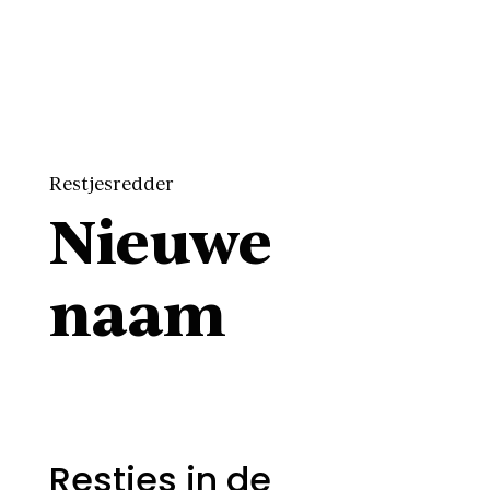
Restjesredder
Nieuwe
naam
Restjes in de