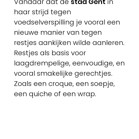
Vandaar dat de
stad Gent
in
haar strijd tegen
voedselverspilling je vooral een
nieuwe manier van tegen
restjes aankijken wilde aanleren.
Restjes als basis voor
laagdrempelige, eenvoudige, en
vooral smakelijke gerechtjes.
Zoals een croque, een soepje,
een quiche of een wrap.