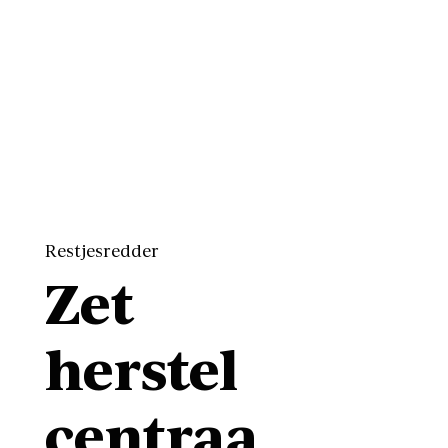
Restjesredder
Zet
herstel
centraa