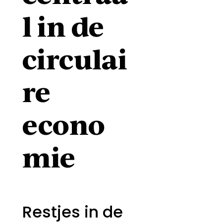
l in de
circulai
re
econo
mie
Restjes in de