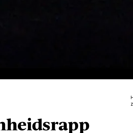
heidsrapp