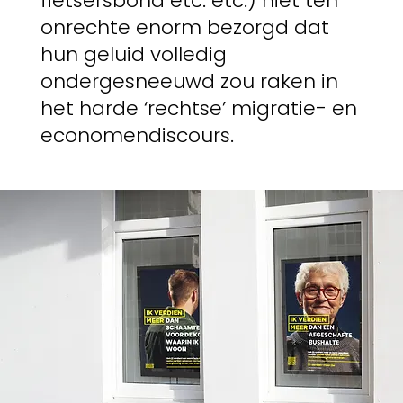
fietsersbond etc. etc.) niet ten
onrechte enorm bezorgd dat
hun geluid volledig
ondergesneeuwd zou raken in
het harde ‘rechtse’ migratie- en
economendiscours.