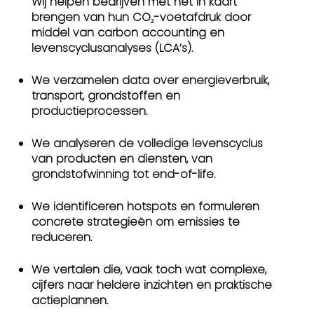
Wij helpen bedrijven met het in kaart
brengen van hun CO₂-voetafdruk door
middel van carbon accounting en
levenscyclusanalyses (LCA’s).
We verzamelen data over energieverbruik,
transport, grondstoffen en
productieprocessen.
We analyseren de volledige levenscyclus
van producten en diensten, van
grondstofwinning tot end-of-life.
We identificeren hotspots en formuleren
concrete strategieën om emissies te
reduceren.
We vertalen die, vaak toch wat complexe,
cijfers naar heldere inzichten en praktische
actieplannen.