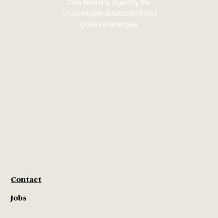
Ons team & agency life
Onze eigen duurzaamheid
Onze referenties
Contact
Jobs