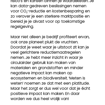
risico’s en kansen binnen je waardeketen. Je
kan data-gedreven beslissingen nemen
voor CO₂-reductie en kostenbesparing en
zo verover je een sterkere marktpositie en
bereid je je alvast voor op toekomstige
regelgeving.
Maar niet alleen je bedrijf profiteert ervan,
ook onze planeet plukt de vruchten.
Doordat je weet waar je uitstoot zit kan je
veel gerichtere reductiemaatregelen
nemen. Je hebt meer inzicht in waar je
circulairder gebruik kan maken van
materialen en grondstoffen en minder
negatieve impact kan maken op
ecosystemen en biodiversiteit. ‘Meten is
weten’ noemen ze dat met een platitude.
Maar het zorgt er dus wel voor dat je écht
positieve impact kan maken. En daar
worden we dus heel vrolijk van!