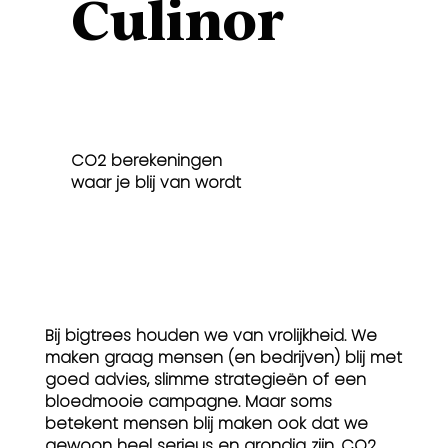
Culinor
CO2 berekeningen
waar je blij van wordt
Bij bigtrees houden we van vrolijkheid. We
maken graag mensen (en bedrijven) blij met
goed advies, slimme strategieën of een
bloedmooie campagne. Maar soms
betekent mensen blij maken ook dat we
gewoon heel serieus en grondig zijn. CO2