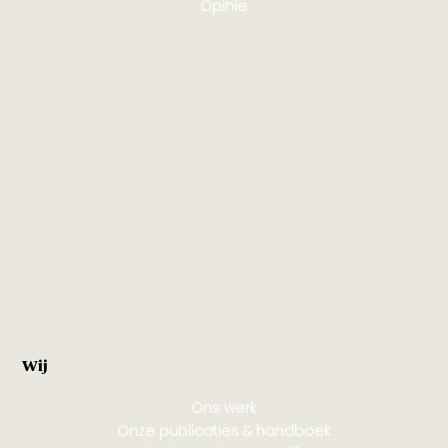
Opinie
Wij
Ons werk
Onze publicaties & handboek