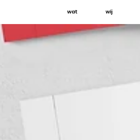
wat
wij