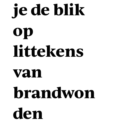
je de blik
op
littekens
van
brandwon
den