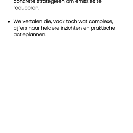
concrete strategieën om emissies te
reduceren.
We vertalen die, vaak toch wat complexe,
cijfers naar heldere inzichten en praktische
actieplannen.