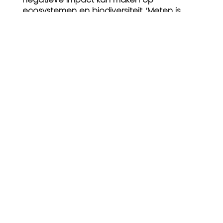
ecosystemen en biodiversiteit. ‘Meten is
weten’ noemen ze dat met een platitude.
Maar het zorgt er dus wel voor dat je écht
positieve impact kan maken. En daar
worden we dus heel vrolijk van!