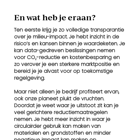
En wat heb je eraan?
Ten eerste krijg je zo volledige transparantie
over je milieu-impact. Je hebt inzicht in de
risico’s en kansen binnen je waardeketen. Je
kan data-gedreven beslissingen nemen
voor CO₂-reductie en kostenbesparing en
zo verover je een sterkere marktpositie en
bereid je je alvast voor op toekomstige
regelgeving.
Maar niet alleen je bedrijf profiteert ervan,
ook onze planeet plukt de vruchten.
Doordat je weet waar je uitstoot zit kan je
veel gerichtere reductiemaatregelen
nemen. Je hebt meer inzicht in waar je
circulairder gebruik kan maken van
materialen en grondstoffen en minder
negatieve impact kan maken op