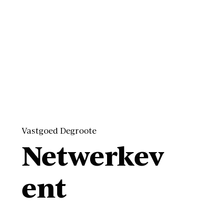
Vastgoed Degroote
Netwerkev
ent