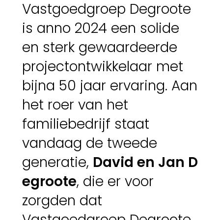
Vastgoedgroep Degroote
is anno 2024 een solide
en sterk gewaardeerde
projectontwikkelaar met
bijna 50 jaar ervaring. Aan
het roer van het
familiebedrijf staat
vandaag de tweede
generatie,
David en Jan D
egroote
, die er voor
zorgden dat
Vastgoedgroep Degroote