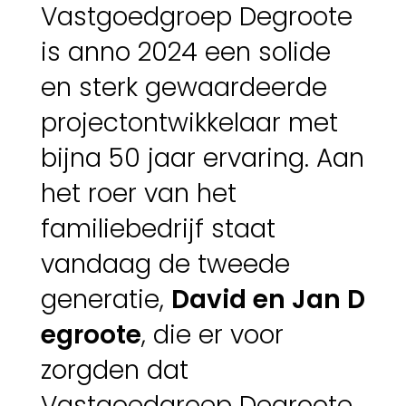
Vastgoedgroep Degroote
is anno 2024 een solide
en sterk gewaardeerde
projectontwikkelaar met
bijna 50 jaar ervaring. Aan
het roer van het
familiebedrijf staat
vandaag de tweede
generatie,
David en Jan D
egroote
, die er voor
zorgden dat
Vastgoedgroep Degroote