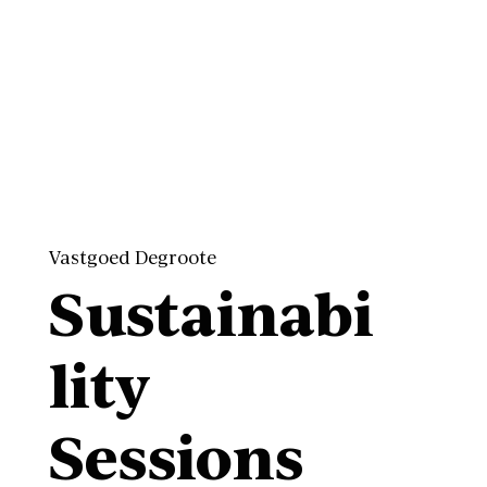
Vastgoed Degroote
Sustainabi
lity
Sessions