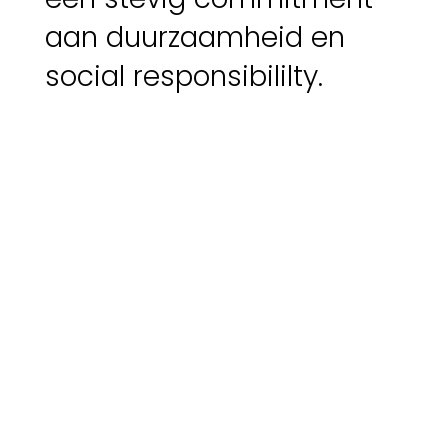
aan duurzaamheid en
social responsibililty.