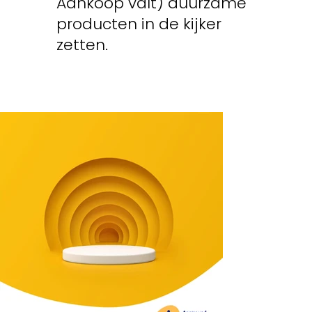
Aankoop valt) duurzame
producten in de kijker
zetten.