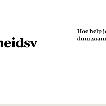
Hoe help 
eidsv
duurzaam 