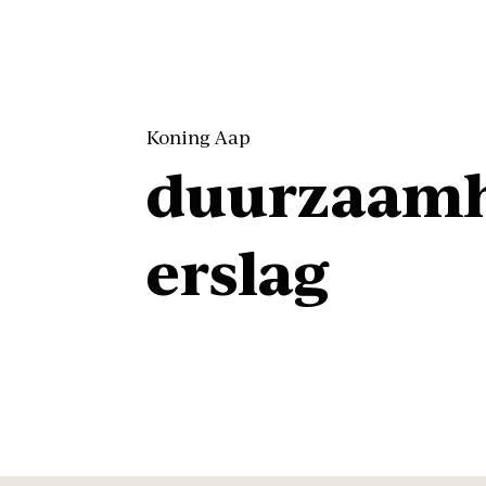
Koning Aap
duurzaamh
erslag