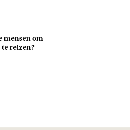
je mensen om
te reizen?