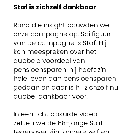
Staf is zichzelf dankbaar
Rond die insight bouwden we
onze campagne op. Spilfiguur
van de campagne is Staf. Hij
kan meespreken over het
dubbele voordeel van
pensioensparen: hij heeft z’n
hele leven aan pensioensparen
gedaan en daar is hij zichzelf nu
dubbel dankbaar voor.
In een licht absurde video
zetten we de 68-jarige Staf
tegenover zijn jongere zelf en