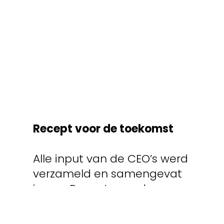
Recept voor de toekomst
Alle input van de CEO’s werd
verzameld en samengevat
in een Recept voor de
Toekomst. De aanwezigen
vonden enkele dagen later