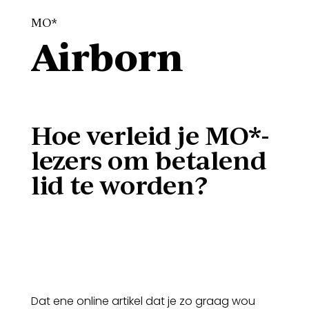
MO*
Airborn
Hoe verleid je MO*-
lezers om betalend
lid te worden?
Dat ene online artikel dat je zo graag wou