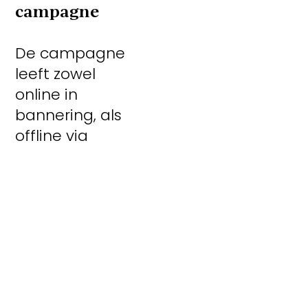
campagne
De campagne
leeft zowel
online in
bannering, als
offline via
advertenties
en loopt erg
goed. Op
slechts een
maand tijd
werden al
meer dan 100
lezers