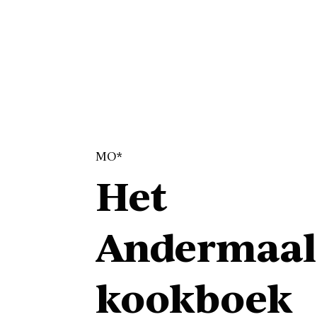
MO*
Het
Andermaal
kookboek