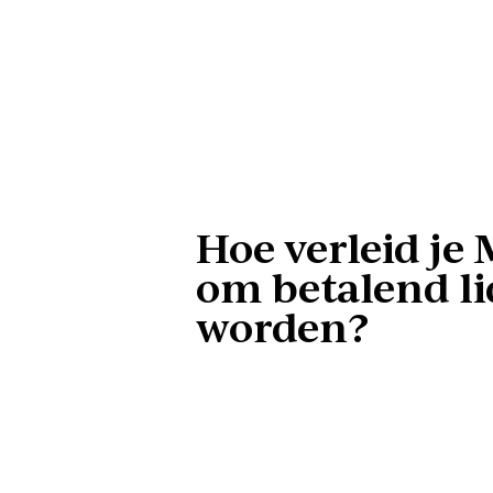
Hoe verleid je 
om betalend li
worden?