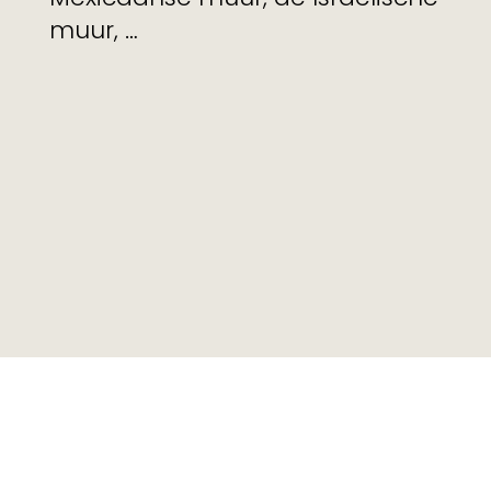
muur, …