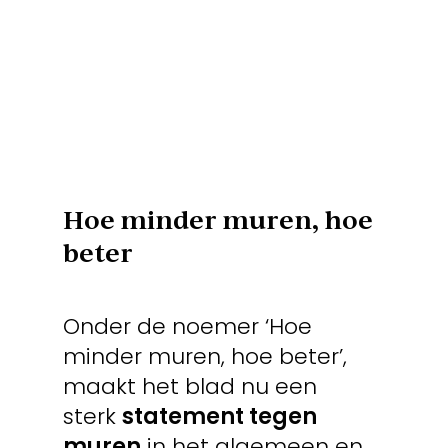
Hoe minder muren, hoe
beter
Onder de noemer ‘Hoe
minder muren, hoe beter’,
maakt het blad nu een
sterk
statement tegen
muren
in het algemeen en