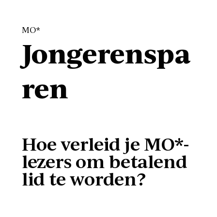
MO*
Jongerenspa
ren
Hoe verleid je MO*-
lezers om betalend
lid te worden?