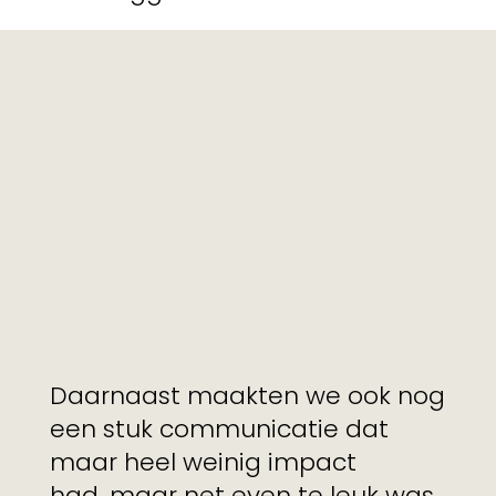
Daarnaast maakten we ook nog
een stuk communicatie dat
maar heel weinig impact
had, maar net even te leuk was