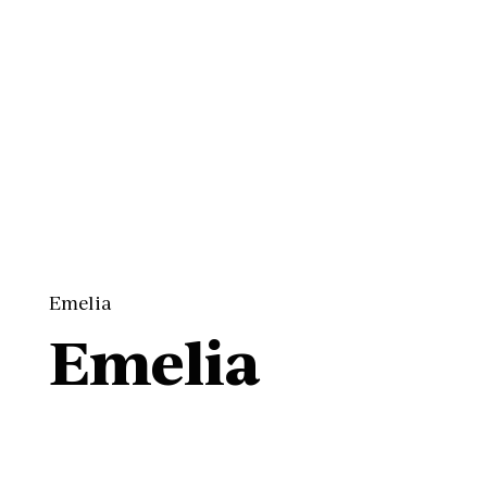
Emelia
Emelia