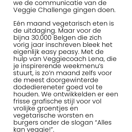
we de communicatie van de
Veggie Challenge gingen doen.
Eén maand vegetarisch eten is
de uitdaging. Maar voor de
bijna 30.000 Belgen die zich
vorig jaar inschreven bleek het
eigenlijk easy peasy. Met de
hulp van Veggiecoach Lena, die
je inspirerende weekmenu’s
stuurt, is zo’n maand zelfs voor
de meest doorgewinterde
dodediereneter goed vol te
houden. We ontwikkelden er een
frisse grafische stijl voor vol
vrolijke groentjes en
vegetarische worsten en
burgers onder de slogan “Alles
kan veggie!”.