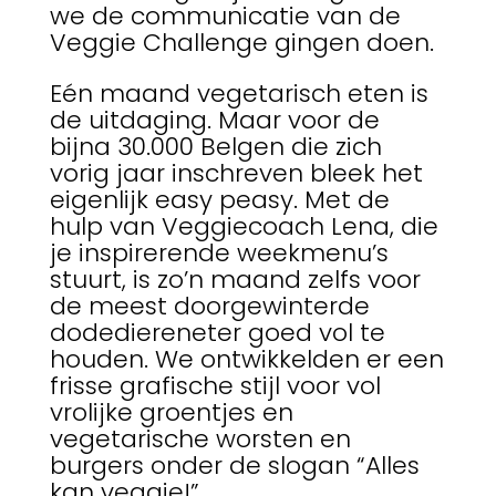
we de communicatie van de
Veggie Challenge gingen doen.
Eén maand vegetarisch eten is
de uitdaging. Maar voor de
bijna 30.000 Belgen die zich
vorig jaar inschreven bleek het
eigenlijk easy peasy. Met de
hulp van Veggiecoach Lena, die
je inspirerende weekmenu’s
stuurt, is zo’n maand zelfs voor
de meest doorgewinterde
dodediereneter goed vol te
houden. We ontwikkelden er een
frisse grafische stijl voor vol
vrolijke groentjes en
vegetarische worsten en
burgers onder de slogan “Alles
kan veggie!”.