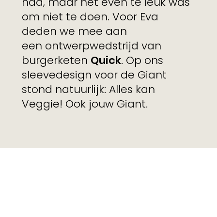
had, maar net even te leuk was
om niet te doen. Voor Eva
deden we mee aan
een ontwerpwedstrijd van
burgerketen
Quick
. Op ons
sleevedesign voor de Giant
stond natuurlijk: Alles kan
Veggie! Ook jouw Giant.