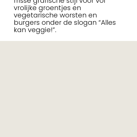
frisse grafische stijl voor vol
vrolijke groentjes en
vegetarische worsten en
burgers onder de slogan “Alles
kan veggie!”.