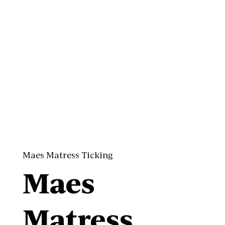
Maes Matress Ticking
Maes
Matress