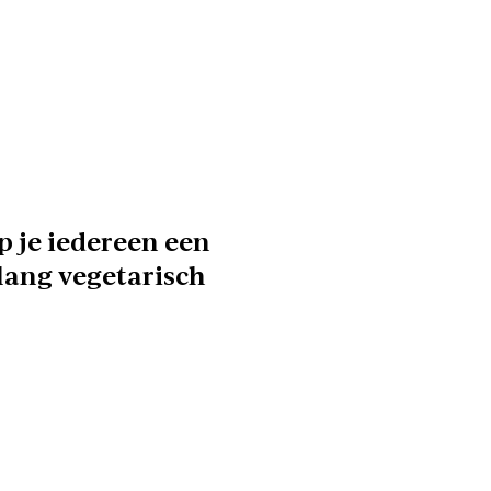
p je iedereen een
ang vegetarisch