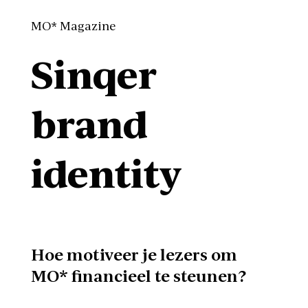
MO* Magazine
Sinqer
brand
identity
Hoe motiveer je lezers om
MO* financieel te steunen?