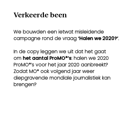
Verkeerde been
We bouwden een ietwat misleidende
campagne rond de vraag
‘Halen we 2020?’
.
In de copy leggen we uit dat het gaat
om
het aantal ProMO*’s
: halen we 2020
ProMO*’s voor het jaar 2020 aanbreekt?
Zodat MO* ook volgend jaar weer
diepgravende mondiale journalistiek kan
brengen?