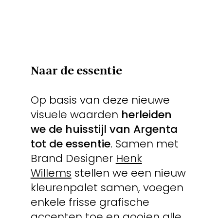
Naar de essentie
Op basis van deze nieuwe
visuele waarden
herleiden
we de huisstijl van Argenta
tot de essentie
. Samen met
Brand Designer
Henk
Willems
stellen we een nieuw
kleurenpalet samen, voegen
enkele frisse grafische
accenten toe en gooien alle