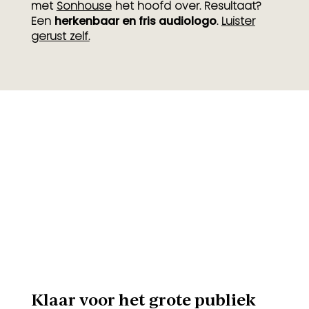
met
Sonhouse
het hoofd over. Resultaat?
Een
herkenbaar en fris audiologo
.
Luister
gerust zelf.
Klaar voor het grote publiek