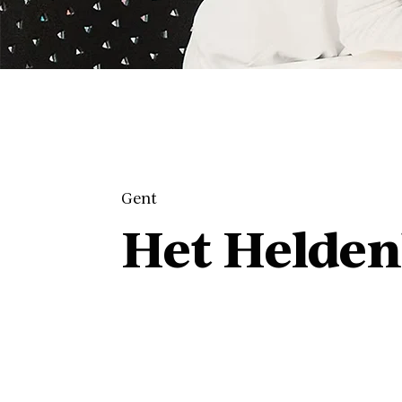
Gent
Het Helde