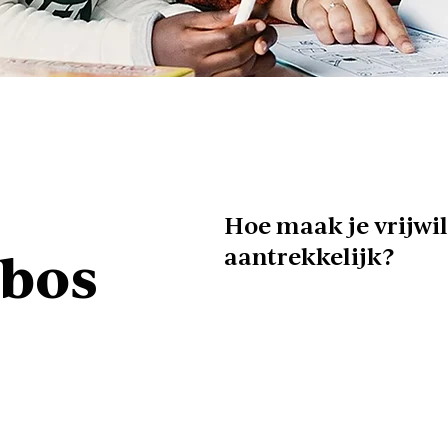
Hoe maak je vrijwi
aantrekkelijk?
nbos