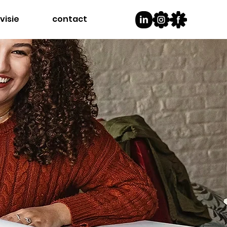
visie
contact