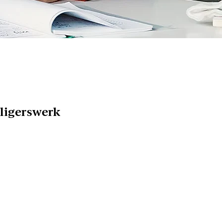
lligerswerk