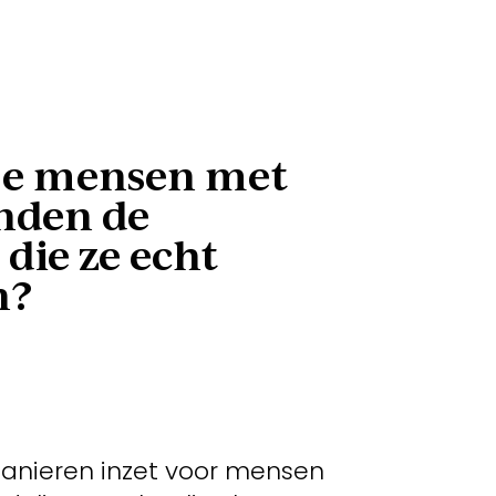
 je mensen met
nden de
die ze echt
n?
anieren inzet voor mensen