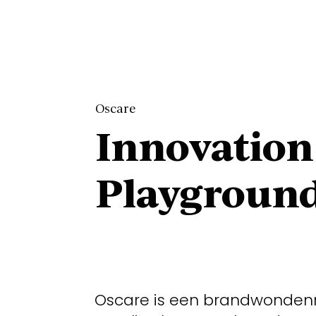
Oscare
Innovation
Playgroun
Oscare is een brandwondenn