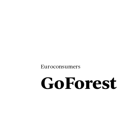
Euroconsumers
GoForest