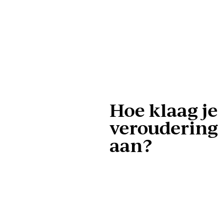
Hoe klaag j
veroudering 
aan?