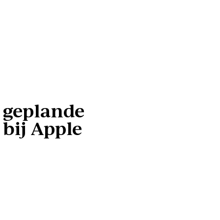
e geplande
bij Apple