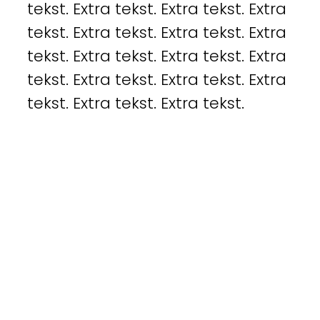
tekst. Extra tekst. Extra tekst. Extra
tekst. Extra tekst. Extra tekst. Extra
tekst. Extra tekst. Extra tekst. Extra
tekst. Extra tekst. Extra tekst. Extra
tekst. Extra tekst. Extra tekst.