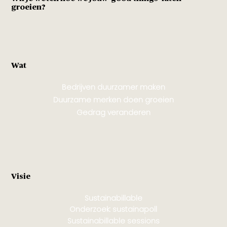
groeien?
Wat
Bedrijven duurzamer maken
Duurzame merken doen groeien
Gedrag veranderen
Visie
Sustainabillable
Onderzoek: sustainapoll
Sustainabillable sessions