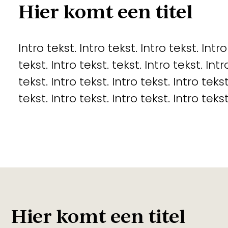
Hier komt een titel
Intro tekst. Intro tekst. Intro tekst. Intr
tekst
.
Intro tekst. tekst
.
Intro tekst
.
Intr
tekst
.
Intro tekst
.
Intro tekst. Intro teks
tekst. Intro tekst
.
Intro tekst
.
Intro teks
Hier komt een titel