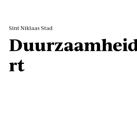
Sint Niklaas Stad
Duurzaamheid
rt