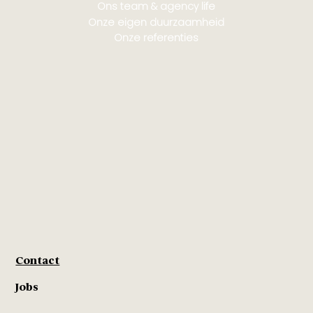
Ons team & agency life
Onze eigen duurzaamheid
Onze referenties
Contact
Jobs