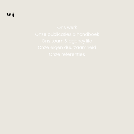
Wij
Ons werk
Onze publicaties & handboek
Ons team & agency life
Onze eigen duurzaamheid
Onze referenties