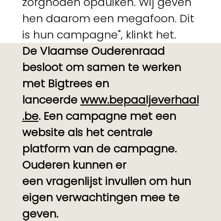
zorgnoden opduiken. Wij geven
hen daarom een megafoon. Dit
is hun campagne", klinkt het.
De Vlaamse Ouderenraad
besloot om samen te werken
met Bigtrees en
lanceerde
www.bepaaljeverhaal
.be
. Een campagne met een
website als het centrale
platform van de campagne.
Ouderen kunnen er
een vragenlijst invullen om hun
eigen verwachtingen mee te
geven.