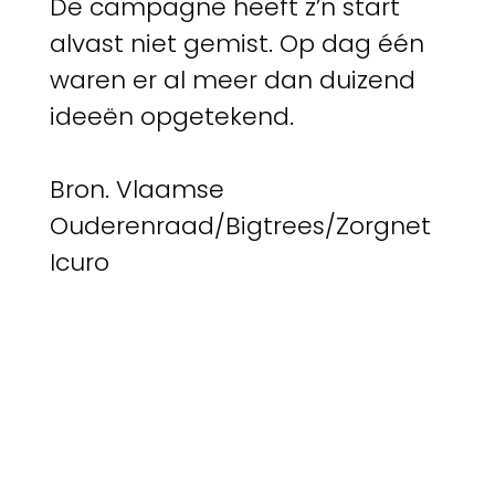
De campagne heeft z’n start
alvast niet gemist. Op dag één
waren er al meer dan duizend
ideeën opgetekend.
Bron. Vlaamse
Ouderenraad/Bigtrees/Zorgnet
Icuro