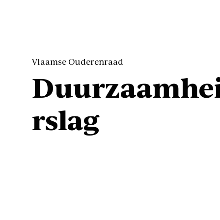
Vlaamse Ouderenraad
Duurzaamhei
rslag