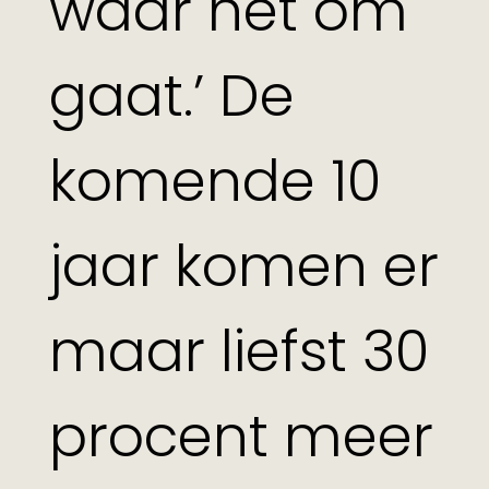
waar het om
gaat.’ De
komende 10
jaar komen er
maar liefst 30
procent meer