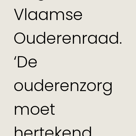
Vlaamse
Ouderenraad.
‘De
ouderenzorg
moet
hertekend