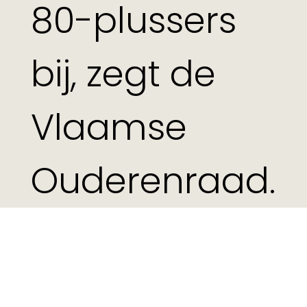
80-plussers
bij, zegt de
Vlaamse
Ouderenraad.