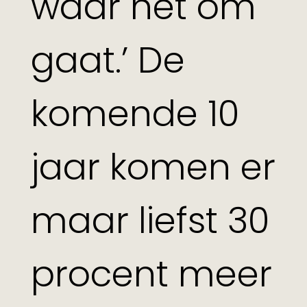
waar het om
gaat.’ De
komende 10
jaar komen er
maar liefst 30
procent meer