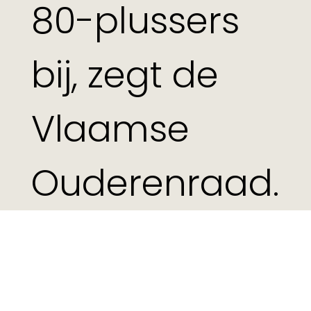
80-plussers
bij, zegt de
Vlaamse
Ouderenraad.