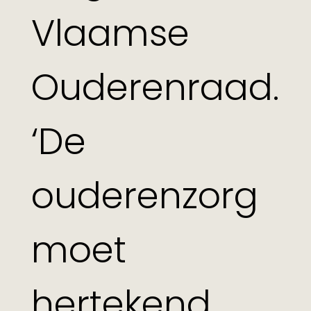
Vlaamse
Ouderenraad.
‘De
ouderenzorg
moet
hertekend