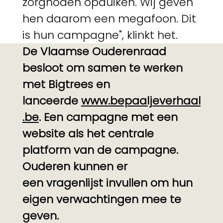
zorgnoden opduiken. Wij geven
hen daarom een megafoon. Dit
is hun campagne", klinkt het.
De Vlaamse Ouderenraad
besloot om samen te werken
met Bigtrees en
lanceerde
www.bepaaljeverhaal
.be
. Een campagne met een
website als het centrale
platform van de campagne.
Ouderen kunnen er
een vragenlijst invullen om hun
eigen verwachtingen mee te
geven.