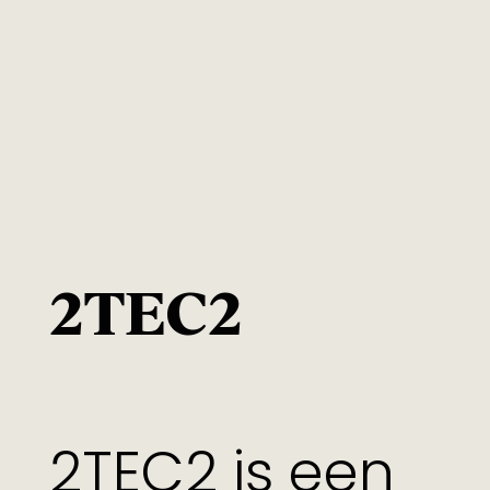
2TEC2
2TEC2 is een