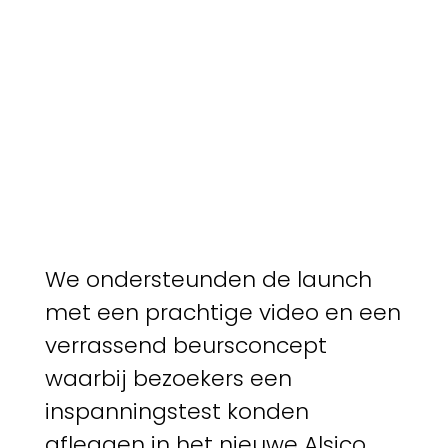
We ondersteunden de launch
met een prachtige video en een
verrassend beursconcept
waarbij bezoekers een
inspanningstest konden
afleggen in het nieuwe Alsico