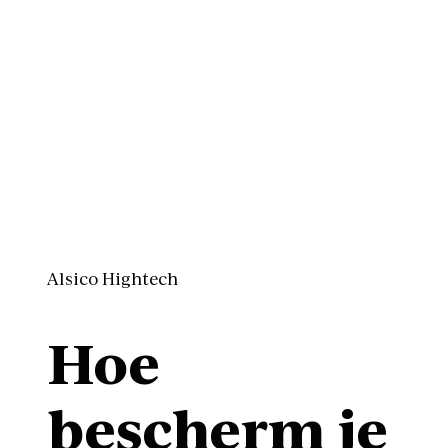
Alsico Hightech
Hoe
bescherm je