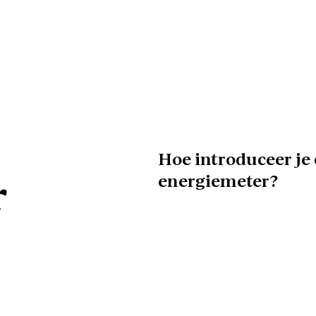
Hoe introduceer je 
energiemeter?
r