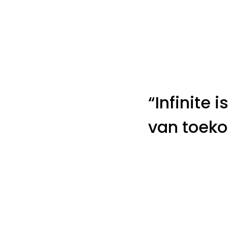
“Infinite 
van toek