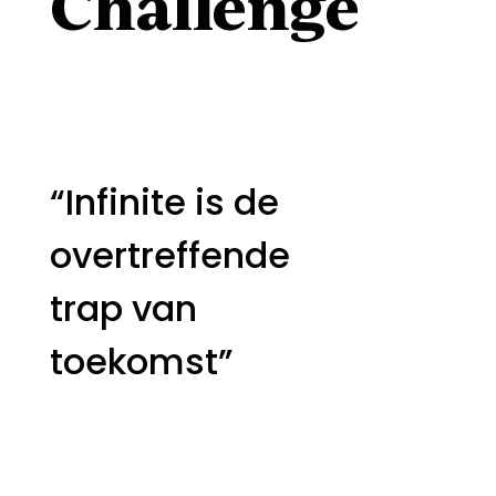
Challenge
“Infinite is de
overtreffende
trap van
toekomst”