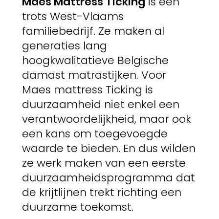
Maes Mattress Ticking
is een
trots West-Vlaams
familiebedrijf. Ze maken al
generaties lang
hoogkwalitatieve Belgische
damast matrastijken. Voor
Maes mattress Ticking is
duurzaamheid niet enkel een
verantwoordelijkheid, maar ook
een kans om toegevoegde
waarde te bieden. En dus wilden
ze werk maken van een eerste
duurzaamheidsprogramma dat
de krijtlijnen trekt richting een
duurzame toekomst.