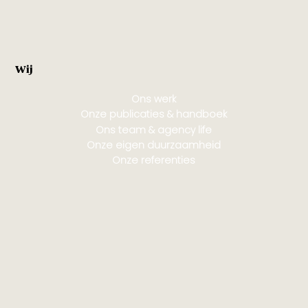
Wij
Ons werk
Onze publicaties & handboek
Ons team & agency life
Onze eigen duurzaamheid
Onze referenties