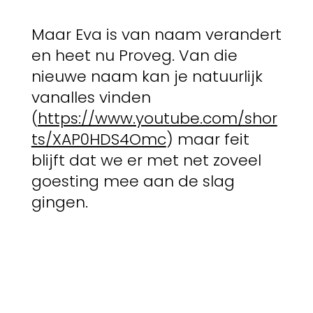
Maar Eva is van naam verandert
en heet nu Proveg. Van die
nieuwe naam kan je natuurlijk
vanalles vinden
(
https://www.youtube.com/shor
ts/XAP0HDS4Omc
) maar feit
blijft dat we er met net zoveel
goesting mee aan de slag
gingen.