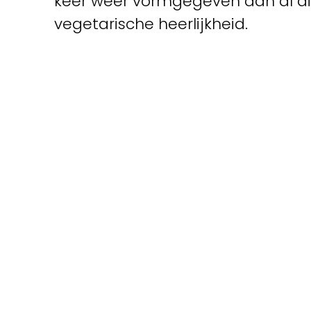
keer weer vormgegeven aan al d
vegetarische heerlijkheid.